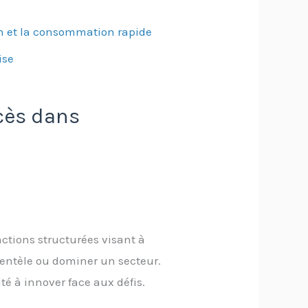
ion et la consommation rapide
ise
ccès dans
ctions structurées visant à
lientèle ou dominer un secteur.
é à innover face aux défis.