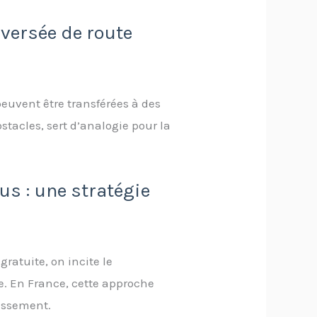
aversée de route
peuvent être transférées à des
tacles, sert d’analogie pour la
s : une stratégie
ratuite, on incite le
e. En France, cette approche
issement.