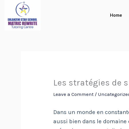
Skip
to
Home
content
Les stratégies de s
Leave a Comment
/
Uncategorize
Dans un monde en constante 
aussi bien dans le domaine 