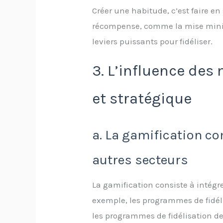
Créer une habitude, c’est faire 
récompense, comme la mise minim
leviers puissants pour fidéliser.
3. L’influence des
et stratégique
a. La gamification co
autres secteurs
La gamification consiste à intég
exemple, les programmes de fidél
les programmes de fidélisation d