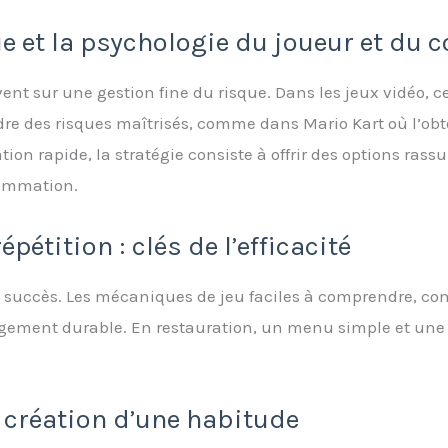
que et la psychologie du joueur et d
vent sur une gestion fine du risque. Dans les jeux vidéo, 
re des risques maîtrisés, comme dans Mario Kart où l’obt
tion rapide, la stratégie consiste à offrir des options rass
sommation.
répétition : clés de l’efficacité
de succès. Les mécaniques de jeu faciles à comprendre, c
agement durable. En restauration, un menu simple et une
la création d’une habitude