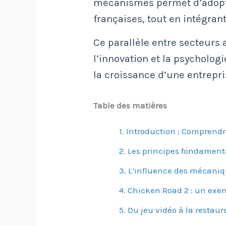
mécanismes permet d’adopter
françaises, tout en intégran
Ce parallèle entre secteurs 
l’innovation et la psycholo
la croissance d’une entrepri
Table des matières
1. Introduction : Comprendr
2. Les principes fondament
3. L’influence des mécaniq
4. Chicken Road 2 : un ex
5. Du jeu vidéo à la restaur