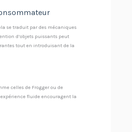
u consommateur
cela se traduit par des mécaniques
ention d’objets puissants peut
urantes tout en introduisant de la
omme celles de Frogger ou de
 expérience fluide encouragent la