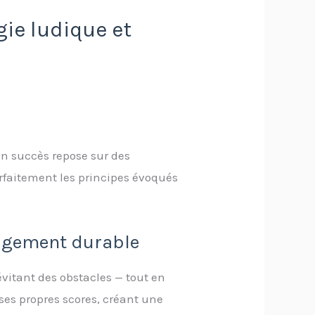
ie ludique et
n succès repose sur des
arfaitement les principes évoqués
gagement durable
vitant des obstacles — tout en
r ses propres scores, créant une