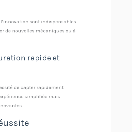
t l’innovation sont indispensables
grer de nouvelles mécaniques ou à
auration rapide et
essité de capter rapidement
expérience simplifiée mais
innovantes.
éussite