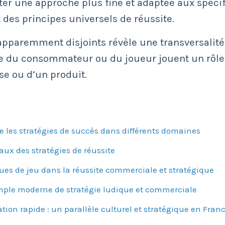
 une approche plus fine et adaptée aux spécifi
t des principes universels de réussite.
apparemment disjoints révèle une transversalité f
gie du consommateur ou du joueur jouent un rôle 
se ou d’un produit.
e les stratégies de succès dans différents domaines
aux des stratégies de réussite
ues de jeu dans la réussite commerciale et stratégique
emple moderne de stratégie ludique et commerciale
ation rapide : un parallèle culturel et stratégique en Fran