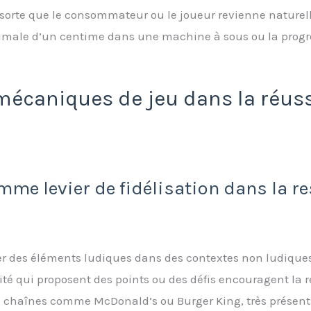
en sorte que le consommateur ou le joueur revienne natur
ale d’un centime dans une machine à sous ou la progre
 mécaniques de jeu dans la réu
mme levier de fidélisation dans la re
rer des éléments ludiques dans des contextes non ludique
ité qui proposent des points ou des défis encouragent la
e chaînes comme McDonald’s ou Burger King, très présent