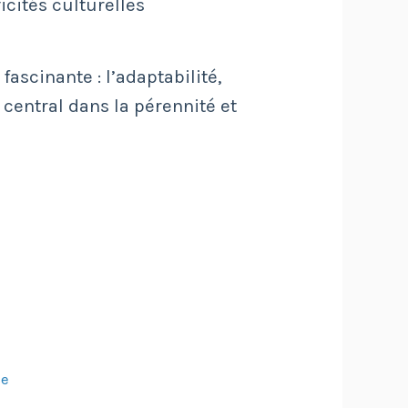
cités culturelles
ascinante : l’adaptabilité,
central dans la pérennité et
ce