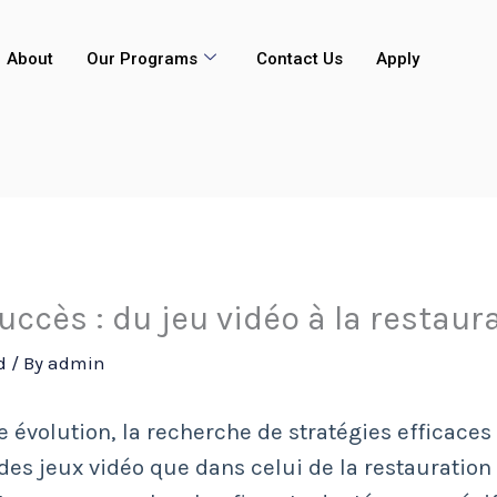
About
Our Programs
Contact Us
Apply
uccès : du jeu vidéo à la restaur
d
/ By
admin
évolution, la recherche de stratégies efficaces 
des jeux vidéo que dans celui de la restauratio