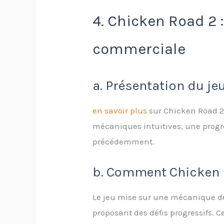
4. Chicken Road 2 
commerciale
a. Présentation du j
en savoir plus
sur Chicken Road 2
mécaniques intuitives, une progre
précédemment.
b. Comment Chicken R
Le jeu mise sur une mécanique de 
proposant des défis progressifs. Ce