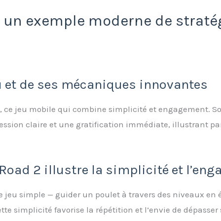
: un exemple moderne de stratég
eu et de ses mécaniques innovantes
, ce jeu mobile qui combine simplicité et engagement. So
ssion claire et une gratification immédiate, illustrant p
oad 2 illustre la simplicité et l’en
jeu simple — guider un poulet à travers des niveaux en é
tte simplicité favorise la répétition et l’envie de dépasse