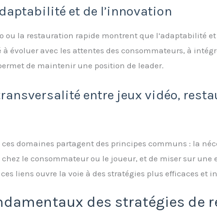
daptabilité et de l’innovation
éo ou la restauration rapide montrent que l’adaptabilité e
té à évoluer avec les attentes des consommateurs, à inté
 permet de maintenir une position de leader.
transversalité entre jeux vidéo, rest
, ces domaines partagent des principes communs : la néc
e chez le consommateur ou le joueur, et de miser sur une 
es liens ouvre la voie à des stratégies plus efficaces et 
ondamentaux des stratégies de r