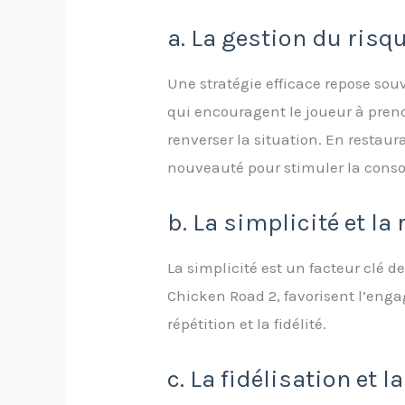
a. La gestion du ris
Une stratégie efficace repose sou
qui encouragent le joueur à prend
renverser la situation. En restaura
nouveauté pour stimuler la con
b. La simplicité et la 
La simplicité est un facteur clé 
Chicken Road 2, favorisent l’eng
répétition et la fidélité.
c. La fidélisation et 