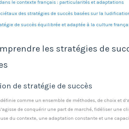
dans le contexte français : particularités et adaptations
ociétaux des stratégies de succès basées sur la ludificat
ratégie de succès équilibrée et adaptée à la culture frança
Comprendre les stratégies de su
es
tion de stratégie de succès
e définie comme un ensemble de méthodes, de choix et d’a
l s’agisse de conquérir une part de marché, fidéliser une c
use du contexte, une adaptation constante et une capacit