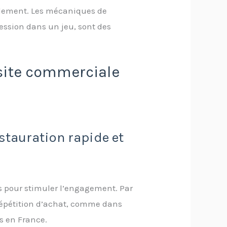
ellement. Les mécaniques de
ssion dans un jeu, sont des
ssite commerciale
stauration rapide et
s pour stimuler l’engagement. Par
 répétition d’achat, comme dans
s en France.