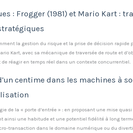
es : Frogger (1981) et Mario Kart : tr
tratégiques
omment la gestion du risque et la prise de décision rapide 
io Kart, avec sa mécanique de traversée de route et d’obs
et de réagir en temps réel dans un contexte concurrentiel.
d’un centime dans les machines à sou
élisation
ie de la « porte d’entrée » : en proposant une mise quasi g
ainsi une habitude et une potentiel fidélité à long term
micro-transaction dans le domaine numérique ou du divert