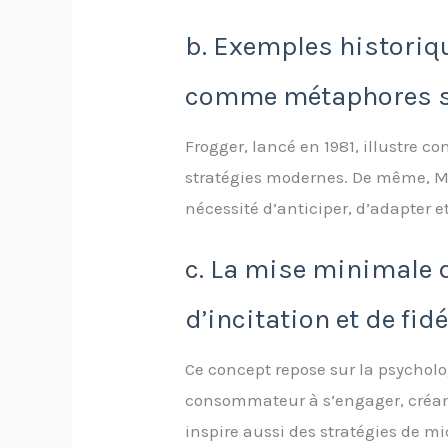
b. Exemples historiqu
comme métaphores s
Frogger, lancé en 1981, illustre c
stratégies modernes. De même, Mar
nécessité d’anticiper, d’adapter 
c. La mise minimale 
d’incitation et de fid
Ce concept repose sur la psycholog
consommateur à s’engager, créant 
inspire aussi des stratégies de 